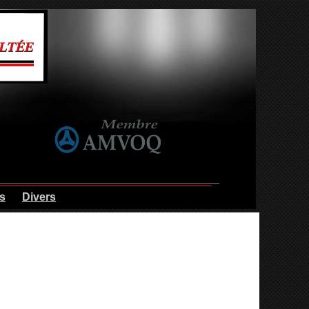
s
Divers