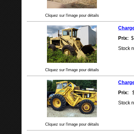
Cliquez sur l'image pour détails
Charge
Prix:
$
Stock 
Cliquez sur l'image pour détails
Charge
Prix:
$
Stock n
Cliquez sur l'image pour détails