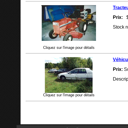
Tracte
Prix:
$
Stock 
Cliquez sur l'image pour détails
Véhicu
Prix:
S
Descrip
Cliquez sur l'image pour détails