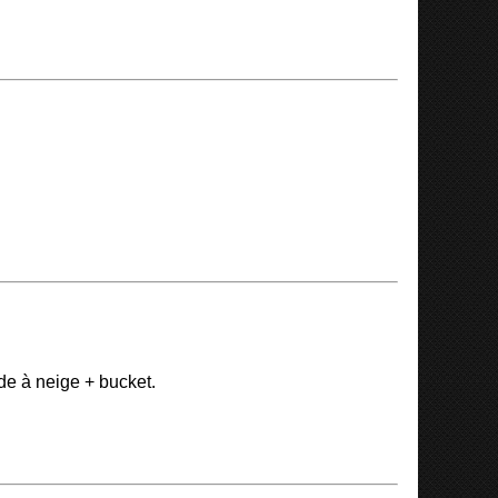
e à neige + bucket.