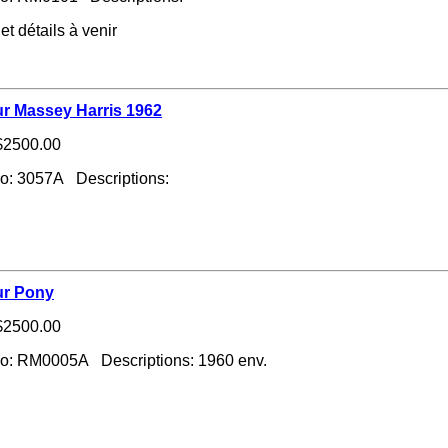
et détails à venir
ur Massey Harris 1962
2500.00
no: 3057A Descriptions:
ur Pony
2500.00
no: RM0005A Descriptions: 1960 env.