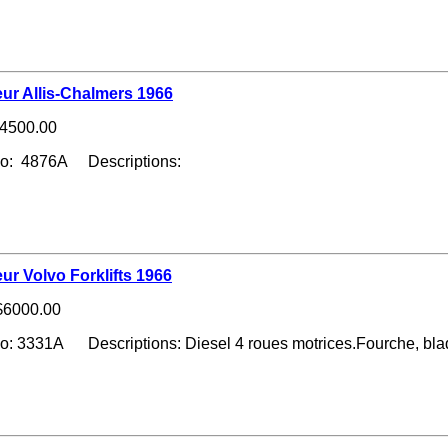
ur Allis-Chalmers 1966
4500.00
no: 4876A Descriptions:
ur Volvo Forklifts 1966
6000.00
o: 3331A Descriptions: Diesel 4 roues motrices.Fourche, blad