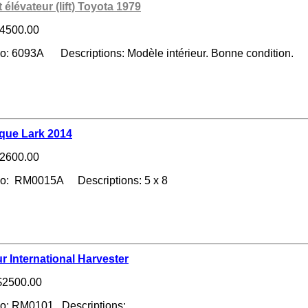
 élévateur (lift) Toyota 1979
4500.00
o: 6093A Descriptions: Modèle intérieur. Bonne condition.
ue Lark 2014
2600.00
no: RM0015A Descriptions: 5 x 8
r International Harvester
2500.00
no: RM0101 Descriptions: