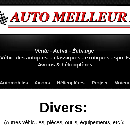
Vente - Achat - Échange
Véhicules antiques - classiques - exotiques - sports
Avions & hélicoptères
Automobiles
Avions
Hélicoptères
Projets
Moteur
Divers:
(Autres véhicules, pièces, outils, équipements, etc.)
: