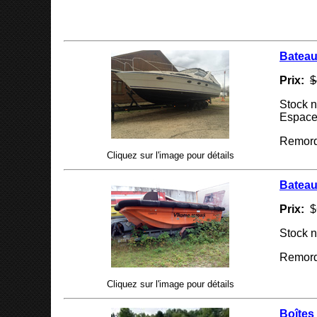
Bateau
Prix:
$
Stock n
Espaces
Remorq
Cliquez sur l'image pour détails
Bateau
Prix:
$
Stock 
Remorq
Cliquez sur l'image pour détails
Boîtes 