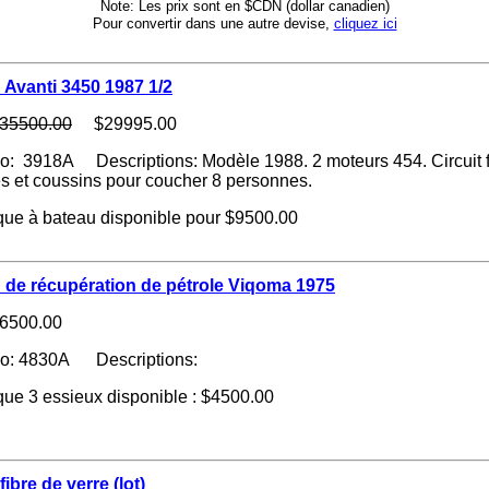
Note: Les prix sont en $CDN (dollar canadien)
Pour convertir dans une autre devise,
cliquez ici
 Avanti 3450 1987 1/2
35500.00
$29995.00
o: 3918A Descriptions: Modèle 1988. 2 moteurs 454. Circuit fe
 et coussins pour coucher 8 personnes.
ue à bateau disponible pour $9500.00
 de récupération de pétrole Viqoma 1975
6500.00
no: 4830A Descriptions:
ue 3 essieux disponible : $4500.00
fibre de verre (lot)