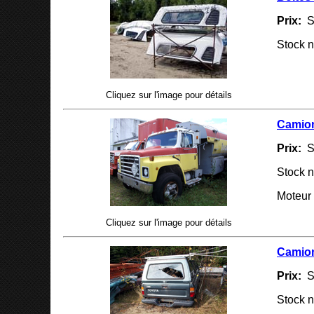
Prix:
S
Stock 
Cliquez sur l'image pour détails
Camion
Prix:
S
Stock 
Moteur 
Cliquez sur l'image pour détails
Camion
Prix:
S
Stock 